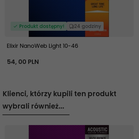
Produkt dostępny!
24 godziny
Elixir NanoWeb Light 10-46
54,
00
PLN
Klienci, którzy kupili ten produkt
wybrali również...