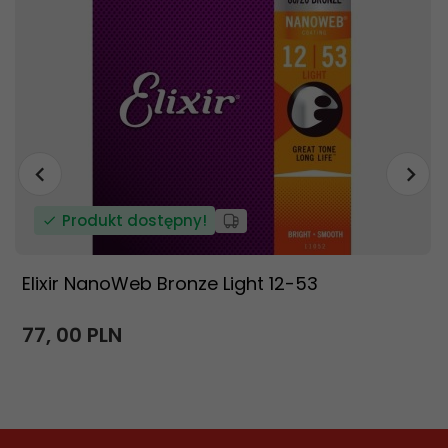
Produkt dostępny!
Elixir NanoWeb Bronze Light 12-53
77,
00
PLN