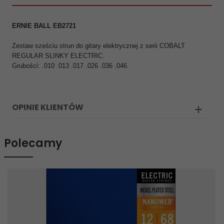
ERNIE BALL EB2721
Zestaw sześciu strun do gitary elektrycznej z serii COBALT
REGULAR SLINKY ELECTRIC.
Grubości: .010 .013 .017 .026 .036 .046.
OPINIE KLIENTÓW
Polecamy