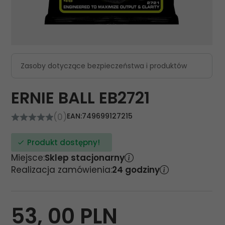
Zasoby dotyczące bezpieczeństwa i produktów
ERNIE BALL EB2721
(0)
EAN:
749699127215
Produkt dostępny!
Miejsce:
Sklep stacjonarny
Realizacja zamówienia:
24 godziny
53,
00
PLN