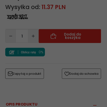
Wysyłka od:
11.37 PLN
Dodaj do
koszyka
0%
Zapytaj o produkt
Dodaj do schowka
OPIS PRODUKTU