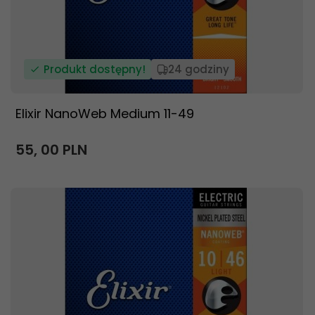
Produkt dostępny!
24 godziny
Elixir NanoWeb Medium 11-49
55,
00
PLN