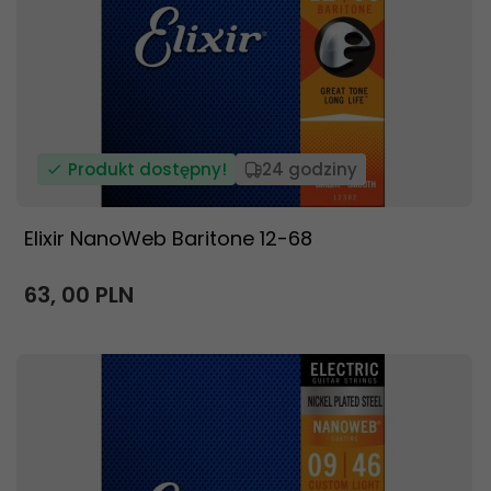
Produkt dostępny!
24 godziny
Elixir NanoWeb Baritone 12-68
63,
00
PLN