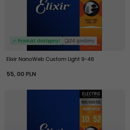
Produkt dostępny!
24 godziny
Elixir NanoWeb Custom Light 9-46
55,
00
PLN