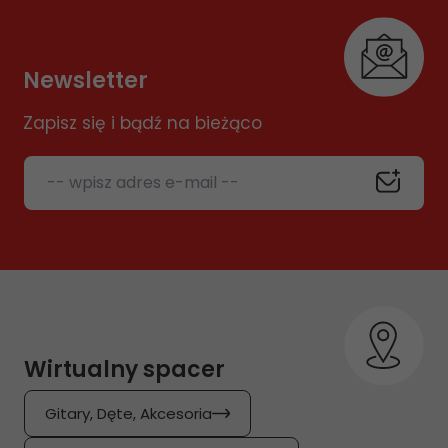
Newsletter
Zapisz się i bądź na bieżąco
-- wpisz adres e-mail --
Wirtualny spacer
Gitary, Dęte, Akcesoria