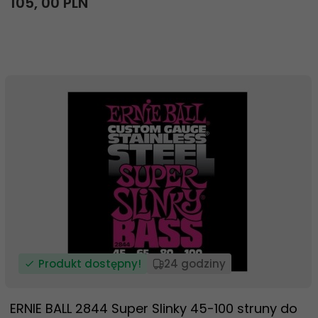
105,
00
PLN
Produkt dostępny!
24 godziny
ERNIE BALL 2844 Super Slinky 45-100 struny do