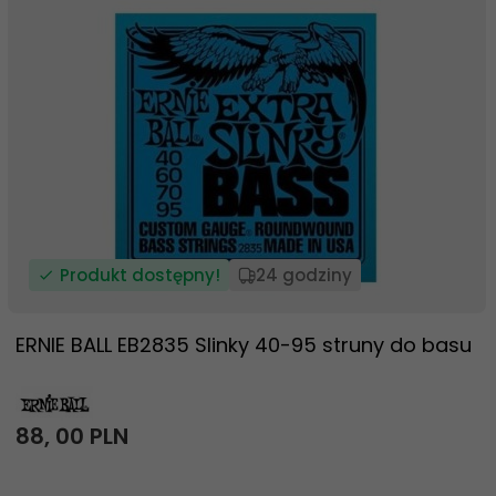
Produkt dostępny!
24 godziny
ERNIE BALL EB2835 Slinky 40-95 struny do basu
88,
00
PLN