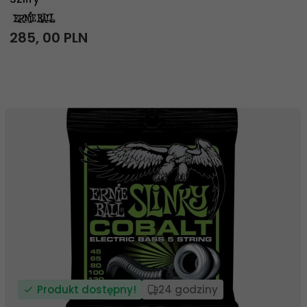
285,
00
PLN
Produkt dostępny!
24 godziny