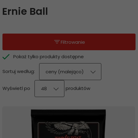
Ernie Ball
Filtrowanie
Pokaż tylko produkty dostępne
sort
Sortuj według:
ceny (malejąco)
pop
Wyświetl po
produktów
48