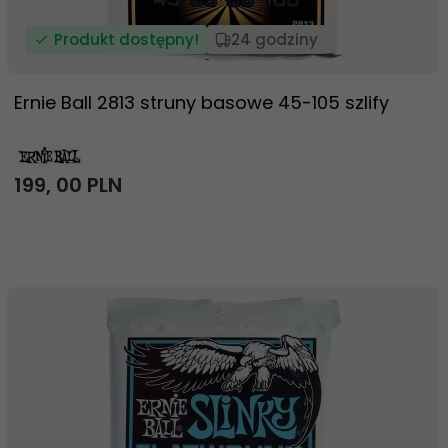
Produkt dostępny!
24 godziny
Ernie Ball 2813 struny basowe 45-105 szlify
199,
00
PLN