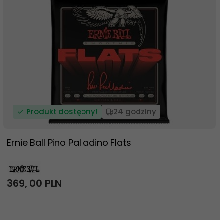
Produkt dostępny!
24 godziny
Ernie Ball Pino Palladino Flats
369,
00
PLN