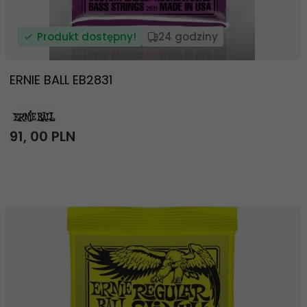
Produkt dostępny!
24 godziny
ERNIE BALL EB2831
91,
00
PLN