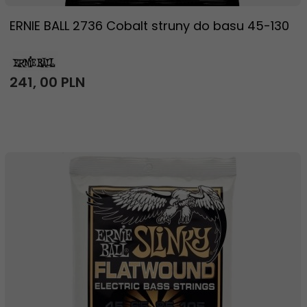
ERNIE BALL 2736 Cobalt struny do basu 45-130
241,
00
PLN