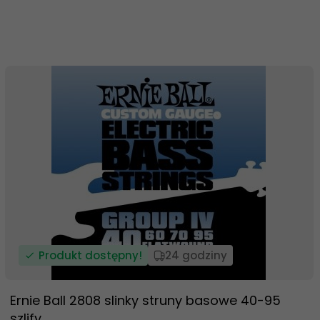
Produkt dostępny!
24 godziny
Ernie Ball 2808 slinky struny basowe 40-95
szlify