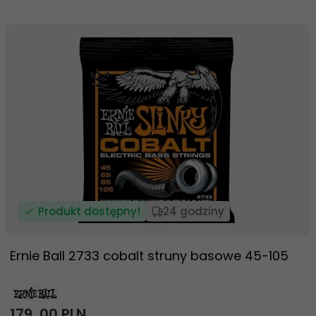
Produkt dostępny!
24 godziny
Ernie Ball 2733 cobalt struny basowe 45-105
179,
00
PLN