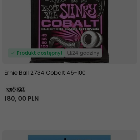
Produkt dostępny!
24 godziny
Ernie Ball 2734 Cobalt 45-100
180,
00
PLN