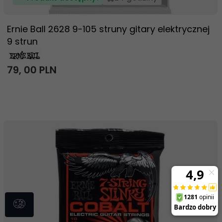
Ernie Ball 2628 9-105 struny gitary elektrycznej
9 strun
79,
00
PLN