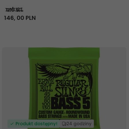
146,
00
PLN
Produkt dostępny!
24 godziny