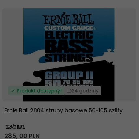
Produkt dostępny!
24 godziny
Ernie Ball 2804 struny basowe 50-105 szlify
285,
00
PLN