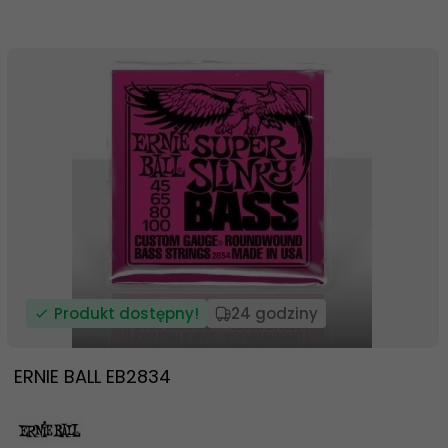
Produkt dostępny!
24 godziny
ERNIE BALL EB2834