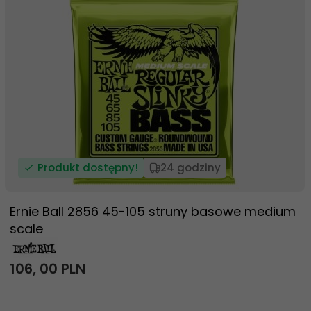
Produkt dostępny!
24 godziny
Ernie Ball 2856 45-105 struny basowe medium
scale
106,
00
PLN