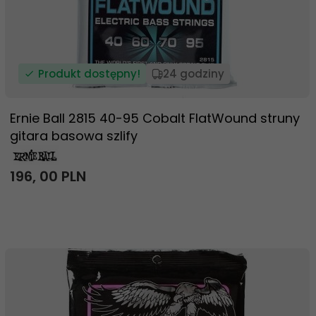
Produkt dostępny!
24 godziny
Ernie Ball 2815 40-95 Cobalt FlatWound struny
gitara basowa szlify
196,
00
PLN