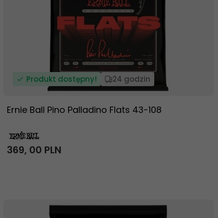
Produkt dostępny!
24 godzin
Ernie Ball Pino Palladino Flats 43-108
369,
00
PLN