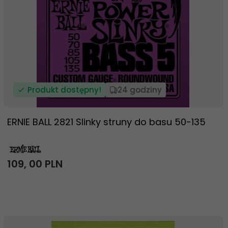
Produkt dostępny!
24 godziny
ERNIE BALL 2821 Slinky struny do basu 50-135
109,
00
PLN