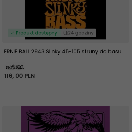
Produkt dostępny!
24 godziny
ERNIE BALL 2843 Slinky 45-105 struny do basu
116,
00
PLN