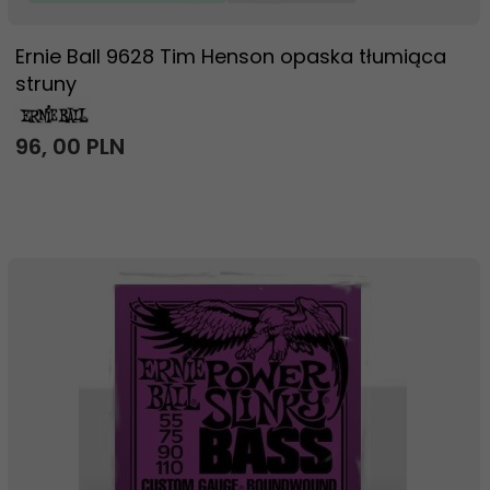
Ernie Ball 9628 Tim Henson opaska tłumiąca
struny
96,
00
PLN