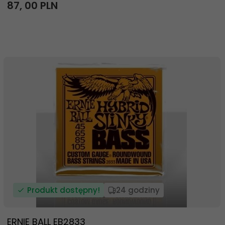
87,
00
PLN
Produkt dostępny!
24 godziny
ERNIE BALL EB2833