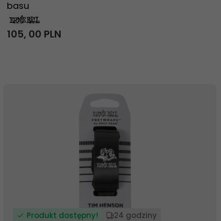
basu
105,
00
PLN
Produkt dostępny!
24 godziny