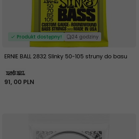
Produkt dostępny!
24 godziny
ERNIE BALL 2832 Slinky 50-105 struny do basu
91,
00
PLN