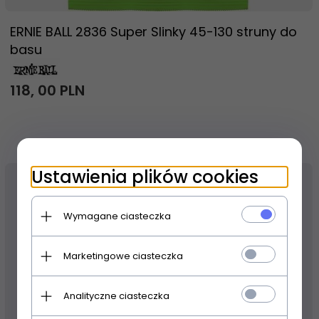
ERNIE BALL 2836 Super Slinky 45-130 struny do
basu
118,
00
PLN
Ustawienia plików cookies
Wymagane ciasteczka
Marketingowe ciasteczka
Analityczne ciasteczka