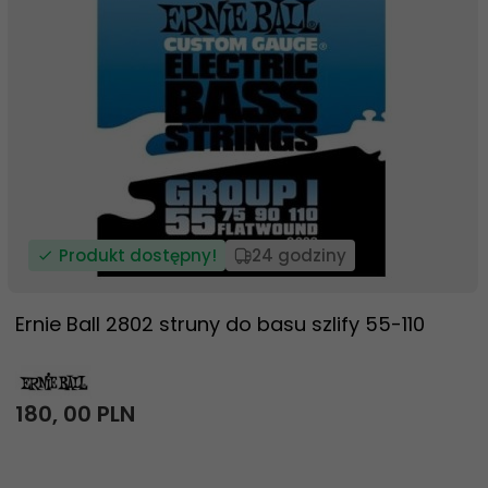
Produkt dostępny!
24 godziny
Ernie Ball 2802 struny do basu szlify 55-110
180,
00
PLN