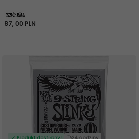
87,
00
PLN
Produkt dostępny!
24 godziny