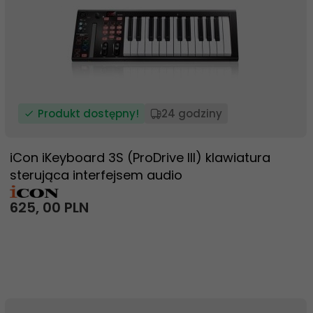
Produkt dostępny!
24 godziny
iCon iKeyboard 3S (ProDrive III) klawiatura
sterująca interfejsem audio
625,
00
PLN