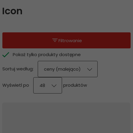
Icon
Filtrowanie
Pokaż tylko produkty dostępne
sort
Sortuj według:
ceny (malejąco)
pop
Wyświetl po
produktów
48