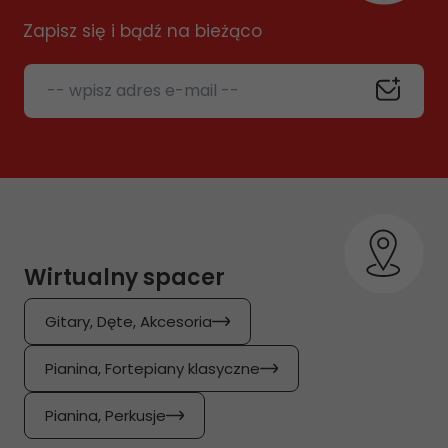
Zapisz się i bądź na bieżąco
-- wpisz adres e-mail --
Wirtualny spacer
Gitary, Dęte, Akcesoria
Pianina, Fortepiany klasyczne
Pianina, Perkusje