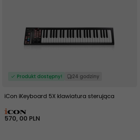
Produkt dostępny!
24 godziny
iCon iKeyboard 5X klawiatura sterująca
570,
00
PLN