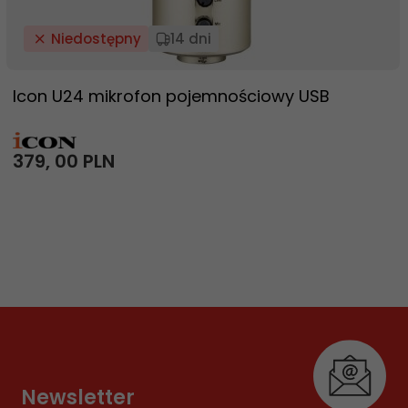
Niedostępny
14 dni
Icon U24 mikrofon pojemnościowy USB
379,
00
PLN
Newsletter