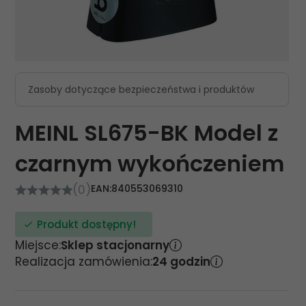
Zasoby dotyczące bezpieczeństwa i produktów
MEINL SL675-BK Model z
czarnym wykończeniem
(0)
EAN:
840553069310
Produkt dostępny!
Miejsce:
Sklep stacjonarny
Realizacja zamówienia:
24 godzin