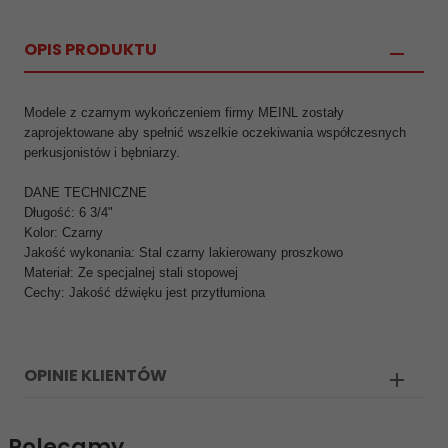
OPIS PRODUKTU
Modele z czarnym wykończeniem firmy MEINL zostały
zaprojektowane aby spełnić wszelkie oczekiwania współczesnych
perkusjonistów i bębniarzy.
DANE TECHNICZNE
Długość: 6 3/4"
Kolor: Czarny
Jakość wykonania: Stal czarny lakierowany proszkowo
Materiał: Ze specjalnej stali stopowej
Cechy: Jakość dźwięku jest przytłumiona
OPINIE KLIENTÓW
Polecamy