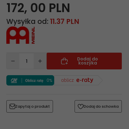
172,
00
PLN
Wysyłka od:
11.37 PLN
Dodaj do
koszyka
0%
Zapytaj o produkt
Dodaj do schowka