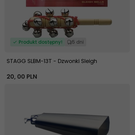
Produkt dostępny!
5 dni
STAGG SLBM-13T - Dzwonki Sleigh
20,
00
PLN