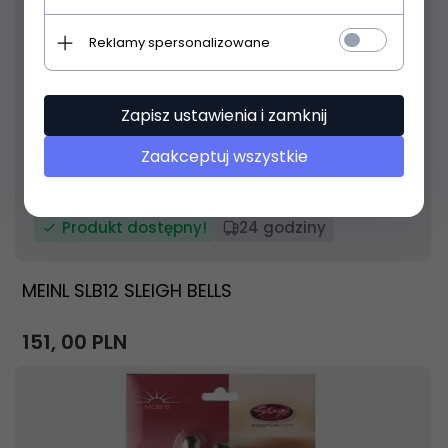
Reklamy spersonalizowane
Zapisz ustawienia i zamknij
Zaakceptuj wszystkie
Produkt dostępny!
24 godziny
MEINL SLB12 SLEIGH BELLS
151,
00
PLN