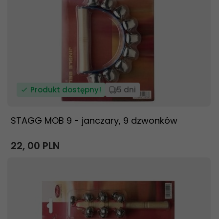
Produkt dostępny!
5 dni
STAGG MOB 9 - janczary, 9 dzwonków
22,
00
PLN