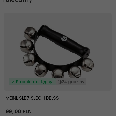
Produkt dostępny!
24 godziny
MEINL SLB7 SLEGH BELSS
99,
00
PLN