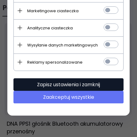
Polecamy
Marketingowe ciasteczka
Analityczne ciasteczka
Wysyłanie danych marketingowych
Reklamy spersonalizowane
Zapisz ustawienia i zamknij
Zaakceptuj wszystkie
Produkt dostępny!
24 godziny
DNA PPS1 głośnik Bluetooth akumulatorowy
przenośny