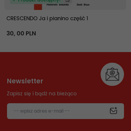
CRESCENDO Ja i pianino część 1
30,
00
PLN
Newsletter
Zapisz się i bądź na bieżąco
-- wpisz adres e-mail --