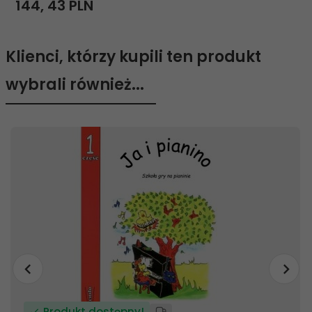
144,
43
PLN
Klienci, którzy kupili ten produkt
wybrali również...
Produkt dostępny!