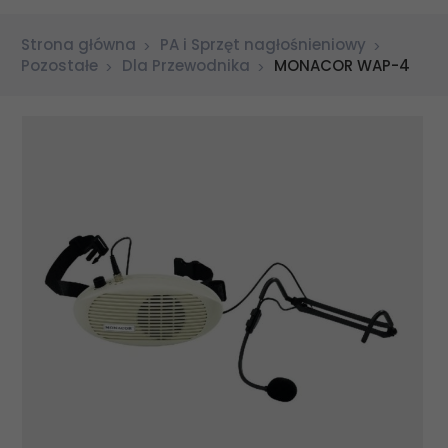
Strona główna
PA i Sprzęt nagłośnieniowy
Pozostałe
Dla Przewodnika
MONACOR WAP-4