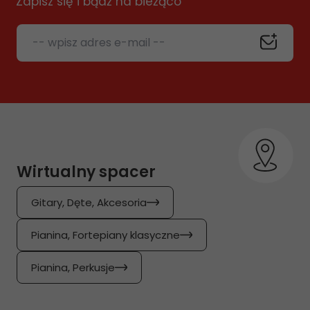
Zapisz się i bądź na bieżąco
-- wpisz adres e-mail --
Wirtualny spacer
Gitary, Dęte, Akcesoria
Pianina, Fortepiany klasyczne
Pianina, Perkusje