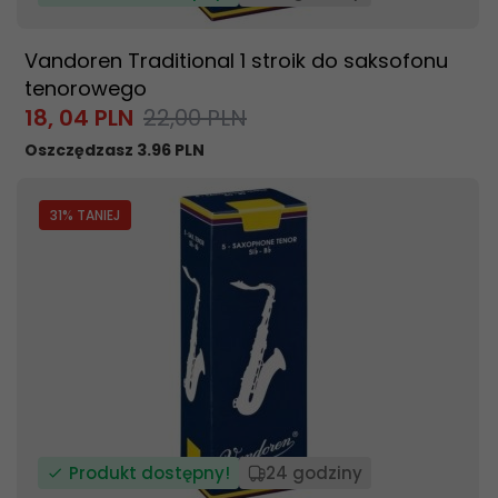
Vandoren Traditional 1 stroik do saksofonu
tenorowego
18,
04
PLN
22,00 PLN
Oszczędzasz 3.96 PLN
31
% TANIEJ
Produkt dostępny!
24 godziny