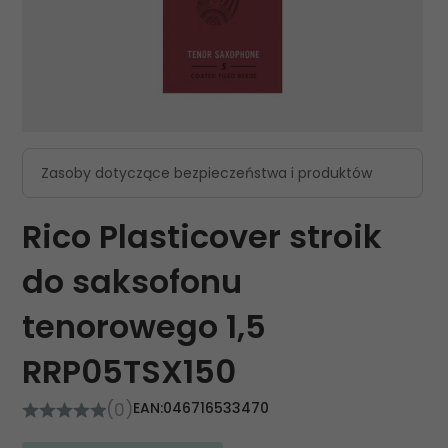
Zasoby dotyczące bezpieczeństwa i produktów
Rico Plasticover stroik
do saksofonu
tenorowego 1,5
RRP05TSX150
(0)
EAN:
046716533470