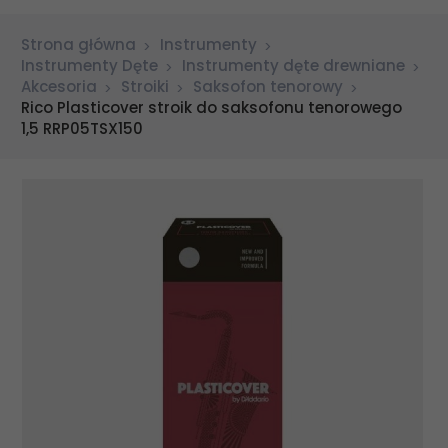
Strona główna
Instrumenty
Instrumenty Dęte
Instrumenty dęte drewniane
Akcesoria
Stroiki
Saksofon tenorowy
Rico Plasticover stroik do saksofonu tenorowego
1,5 RRP05TSX150