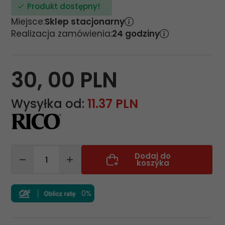
Produkt dostępny!
Miejsce:
Sklep stacjonarny
Realizacja zamówienia:
24 godziny
30,
00
PLN
Wysyłka od:
11.37 PLN
Dodaj do
koszyka
0%