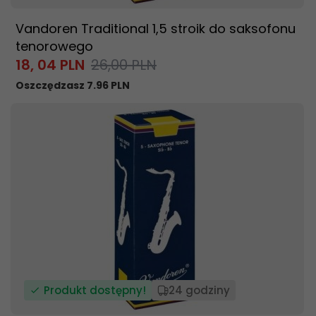
Vandoren Traditional 1,5 stroik do saksofonu
tenorowego
18,
04
PLN
26,00 PLN
Oszczędzasz 7.96 PLN
Produkt dostępny!
24 godziny