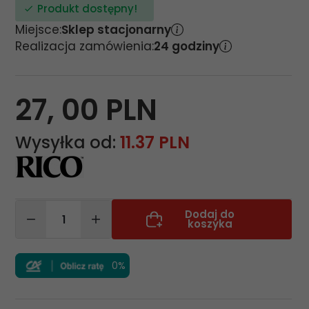
Produkt dostępny!
Miejsce:
Sklep stacjonarny
Realizacja zamówienia:
24 godziny
27,
00
PLN
Wysyłka od:
11.37 PLN
Dodaj do
koszyka
0%