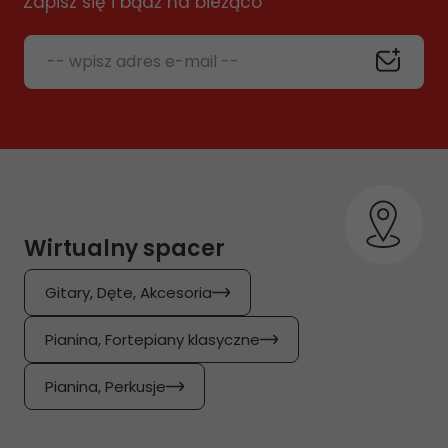
Zapisz się i bądź na bieżąco
-- wpisz adres e-mail --
Wirtualny spacer
Gitary, Dęte, Akcesoria
Pianina, Fortepiany klasyczne
Pianina, Perkusje