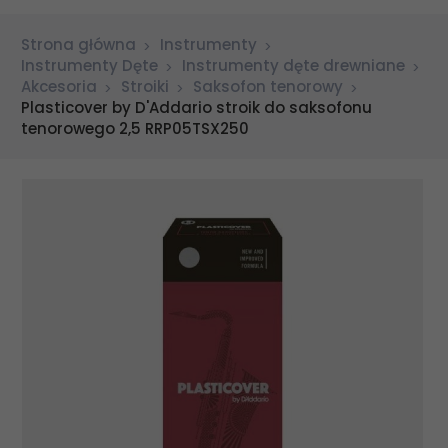
Strona główna
Instrumenty
Instrumenty Dęte
Instrumenty dęte drewniane
Akcesoria
Stroiki
Saksofon tenorowy
Plasticover by D'Addario stroik do saksofonu
tenorowego 2,5 RRP05TSX250