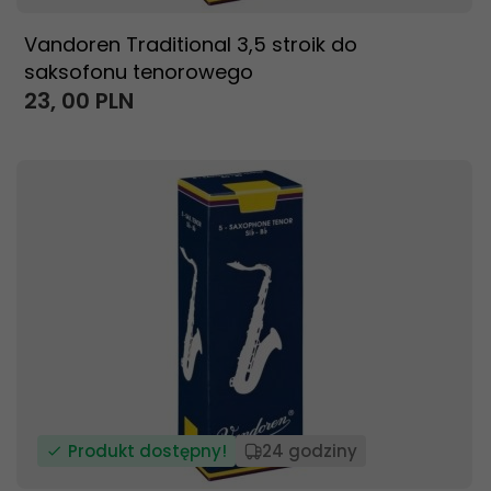
Vandoren Traditional 3,5 stroik do
saksofonu tenorowego
23,
00
PLN
Produkt dostępny!
24 godziny