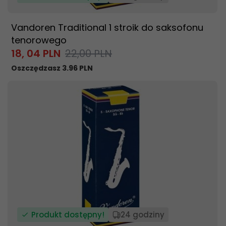
Vandoren Traditional 1 stroik do saksofonu
tenorowego
18,
04
PLN
22,00 PLN
Oszczędzasz 3.96 PLN
Produkt dostępny!
24 godziny