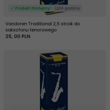
Produkt dostępny!
24 godziny
Vandoren Traditional 2,5 stroik do
saksofonu tenorowego
25,
00
PLN