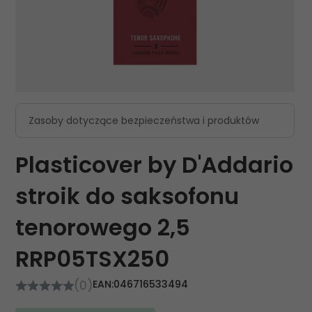
Zasoby dotyczące bezpieczeństwa i produktów
Plasticover by D'Addario
stroik do saksofonu
tenorowego 2,5
RRP05TSX250
(0)
EAN:
046716533494