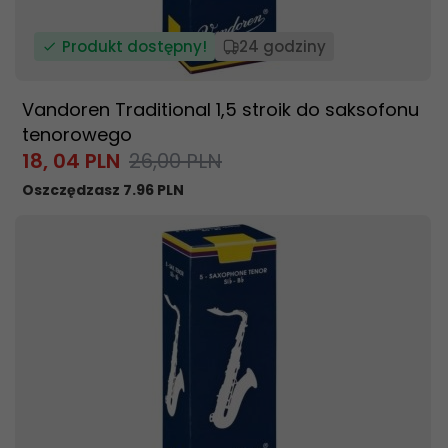
Produkt dostępny!
24 godziny
Vandoren Traditional 1,5 stroik do saksofonu
tenorowego
18,
04
PLN
26,00 PLN
Oszczędzasz 7.96 PLN