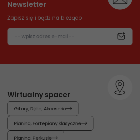
Newsletter
Zapisz się i bądź na bieżąco
-- wpisz adres e-mail --
Wirtualny spacer
Gitary, Dęte, Akcesoria
Pianina, Fortepiany klasyczne
Pianina, Perkusje