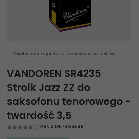
Zasoby dotyczące bezpieczeństwa i produktów
VANDOREN SR4235
Stroik Jazz ZZ do
saksofonu tenorowego -
twardość 3,5
(0)
EAN:
008576134549