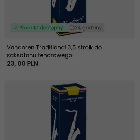
Produkt dostępny!
24 godziny
Vandoren Traditional 3,5 stroik do
saksofonu tenorowego
23,
00
PLN