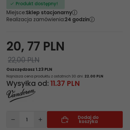
Produkt dostępny!
Miejsce:
Sklep stacjonarny
Realizacja zamówienia:
24 godzin
20,
77
PLN
22,00 PLN
Oszczędzasz 1.23 PLN
Najniższa cena produktu z ostatnich 30 dni:
22.00 PLN
Wysyłka od:
11.37 PLN
Dodaj do
koszyka