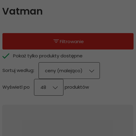
Vatman
Filtrowanie
Pokaż tylko produkty dostępne
sort
Sortuj według:
ceny (malejąco)
pop
Wyświetl po
produktów
48