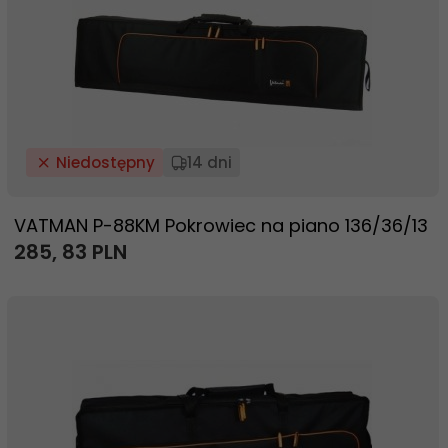
Niedostępny
14 dni
VATMAN P-88KM Pokrowiec na piano 136/36/13
285,
83
PLN