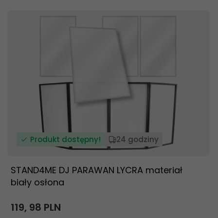
Produkt dostępny!
24 godziny
STAND4ME DJ PARAWAN LYCRA materiał
biały osłona
119,
98
PLN