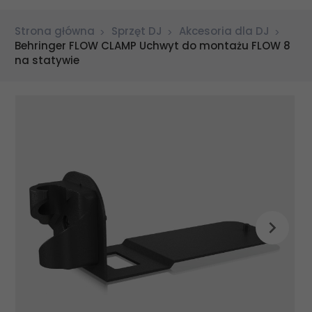
Strona główna
Sprzęt DJ
Akcesoria dla DJ
Behringer FLOW CLAMP Uchwyt do montażu FLOW 8
na statywie