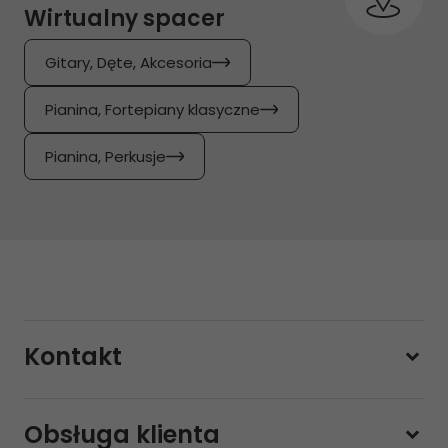
Wirtualny spacer
Gitary, Dęte, Akcesoria
Pianina, Fortepiany klasyczne
Pianina, Perkusje
Kontakt
228800000
Obsługa klienta