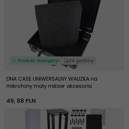
Produkt dostępny!
24 godziny
DNA CASE UNIWERSALNY WALIZKA na
mikrofony mały mikser akcesoria
49,
88
PLN