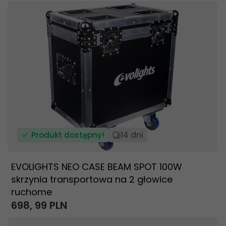
Produkt dostępny!
14 dni
EVOLIGHTS NEO CASE BEAM SPOT 100W
skrzynia transportowa na 2 głowice
ruchome
698,
99
PLN