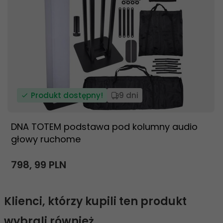
Produkt dostępny!
9 dni
DNA TOTEM podstawa pod kolumny audio
głowy ruchome
798,
99
PLN
Klienci, którzy kupili ten produkt
wybrali również...