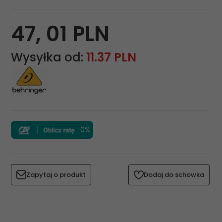
47,
01
PLN
Wysyłka od:
11.37 PLN
0%
Zapytaj o produkt
Dodaj do schowka