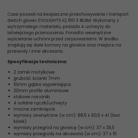
Case pozwoli na bezpieczne przechowywanie i transport
dwóch głowic EVOLIGHTS iQ 160 S BEAM. Wykonany z
wytrzymałego materiału, posiada 4 uchwyty do
łatwiejszego przenoszenia. Ponadto wewnętrzne
wyściełanie uchroni przed zarysowaniami. W środku
znajdują się dwie komory na głowice oraz miejsce na
przewody i inne akcesoria.
Specyfikacja techniczna:
2 zamki motylkowe
grubość ścianki 7mm
10mm gąbka wypełniająca
20mm profile aluminiowe
stalowe narożniki
4 solidne rączki/uchwyty
mocne zamknięcie
wymiary zewnętrzne (w cm): 88,5 x 60,5 x 41 (bez
kółek)
wymiary przegród na głowicę (w cm): 37 x 35,5
wymiary przegrody na akcesoria (w cm): 37 x 10