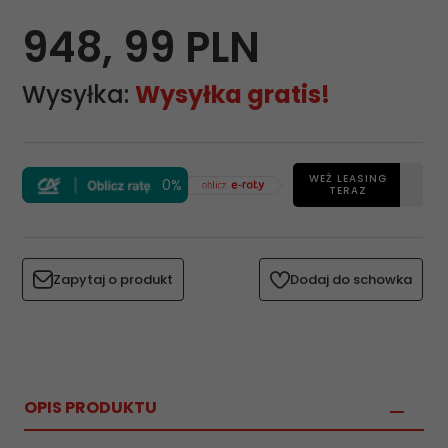
948,
99
PLN
Wysyłka:
Wysyłka gratis!
WEŹ LEASING
0%
TERAZ
Zapytaj o produkt
Dodaj do schowka
OPIS PRODUKTU