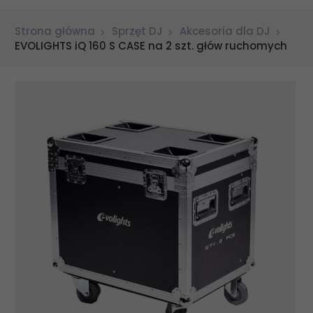
Strona główna
Sprzęt DJ
Akcesoria dla DJ
EVOLIGHTS iQ 160 S CASE na 2 szt. głów ruchomych