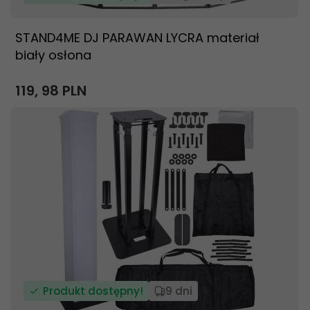
STAND4ME DJ PARAWAN LYCRA materiał
biały osłona
119,
98
PLN
Produkt dostępny!
9 dni