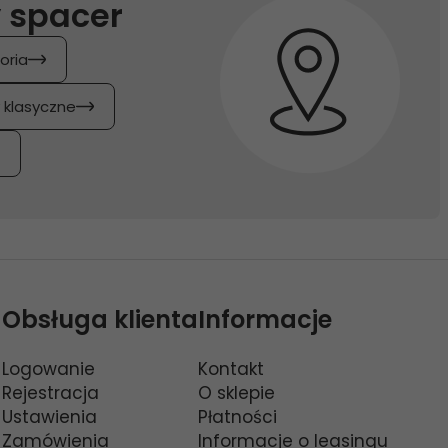
 spacer
oria
y klasyczne
Obsługa klienta
Informacje
Logowanie
Kontakt
Rejestracja
O sklepie
Ustawienia
Płatności
Zamówienia
Informacje o leasingu