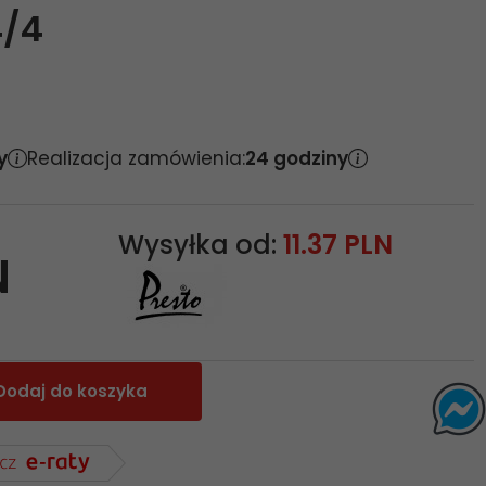
4/4
y
Realizacja zamówienia:
24 godziny
Wysyłka od:
11.37 PLN
N
Dodaj do koszyka