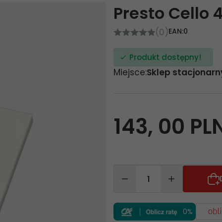
Presto Cello 
(0)
EAN:
0
Produkt dostępny!
Miejsce:
Sklep stacjonarn
143,
00
PL
0%