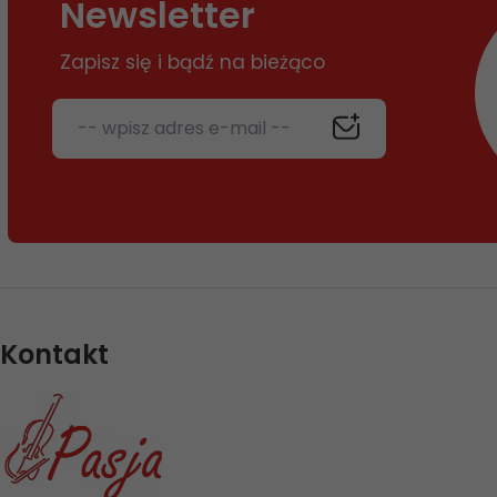
Newsletter
Zapisz się i bądź na bieżąco
-- wpisz adres e-mail --
Kontakt