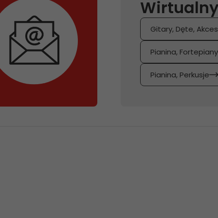
Wirtualny
Gitary, Dęte, Akces
Pianina, Fortepian
Pianina, Perkusje