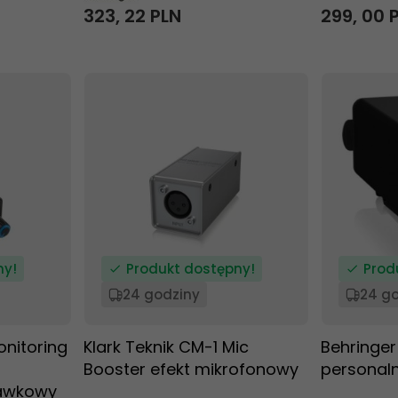
323,
22
PLN
299,
00
ny!
Produkt dostępny!
Prod
24 godziny
24 g
onitoring
Klark Teknik CM-1 Mic
Behringer
Booster efekt mikrofonowy
personal
awkowy