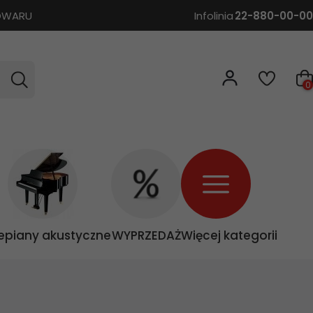
TOWARU
Infolinia
22-880-00-00
0
epiany akustyczne
WYPRZEDAŻ
Więcej kategorii