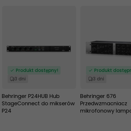
Produkt dostępny!
Produkt dostęp
3 dni
3 dni
Behringer P24HUB Hub
Behringer 676
StageConnect do mikserów
Przedwzmacniacz
P24
mikrofonowy lamp