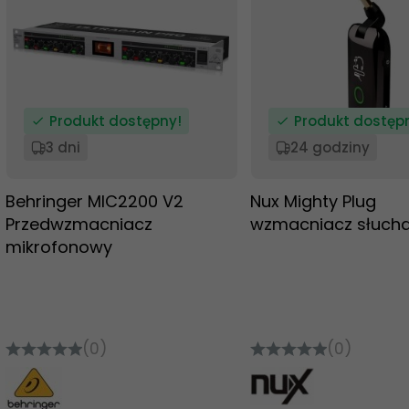
Produkt dostępny!
Produkt dostęp
3 dni
24 godziny
Behringer MIC2200 V2
Nux Mighty Plug
Przedwzmacniacz
wzmacniacz słuch
mikrofonowy
(0)
(0)