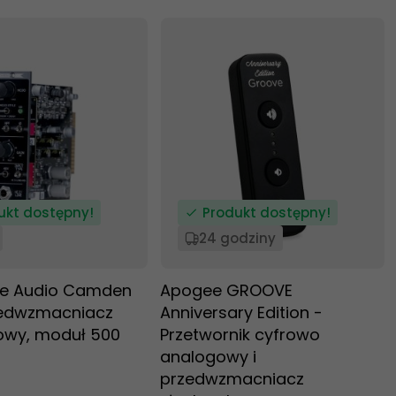
ukt dostępny!
Produkt dostępny!
24 godziny
e Audio Camden
Apogee GROOVE
zedwzmacniacz
Anniversary Edition -
owy, moduł 500
Przetwornik cyfrowo
analogowy i
przedwzmacniacz