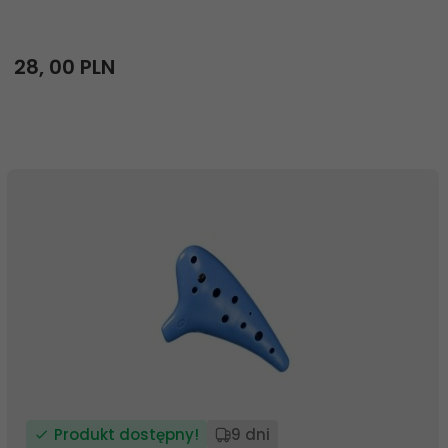
28,
00
PLN
Produkt dostępny!
9 dni