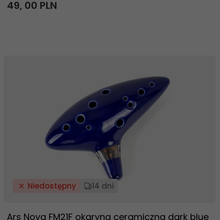
49,
00
PLN
Niedostępny
14 dni
Ars Nova FM21F okaryna ceramiczna dark blue