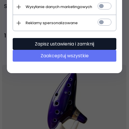
Schwarz OC-13-G okaryna ceramiczna 13cm
Wysyłanie danych marketingowych
Reklamy spersonalizowane
159,
00
PLN
Zapisz ustawienia i zamknij
Zaakceptuj wszystkie