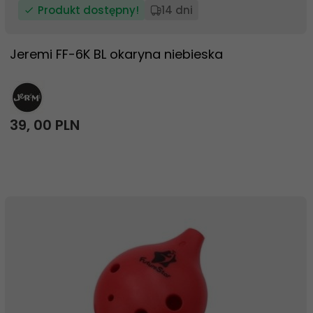
Produkt dostępny!
14 dni
Jeremi FF-6K BL okaryna niebieska
39,
00
PLN