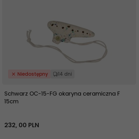
Niedostępny
14 dni
Schwarz OC-15-FG okaryna ceramiczna F
15cm
232,
00
PLN