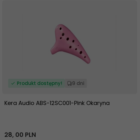
Produkt dostępny!
9 dni
Kera Audio ABS-12SC001-Pink Okaryna
28,
00
PLN