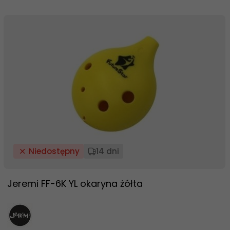
Niedostępny
14 dni
Jeremi FF-6K YL okaryna żółta