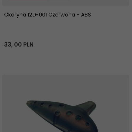
Okaryna 12D-001 Czerwona - ABS
33,
00
PLN