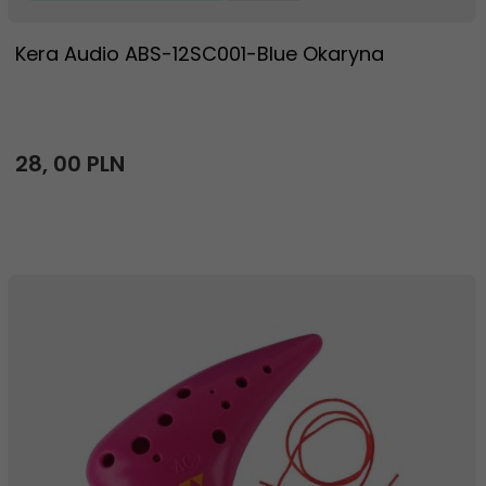
Kera Audio ABS-12SC001-Blue Okaryna
28,
00
PLN