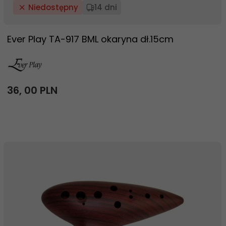
Niedostępny
14 dni
Ever Play TA-917 BML okaryna dł.15cm
36,
00
PLN