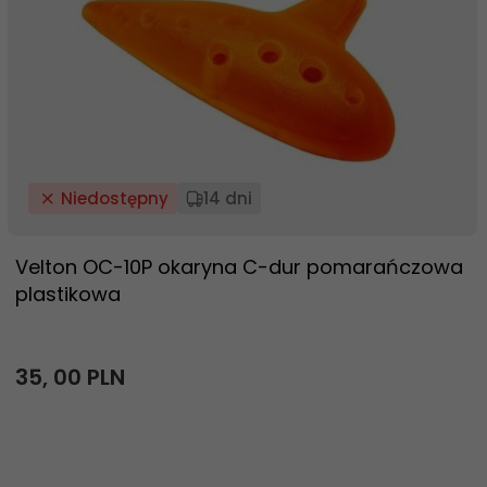
Niedostępny
14 dni
Velton OC-10P okaryna C-dur pomarańczowa
plastikowa
35,
00
PLN