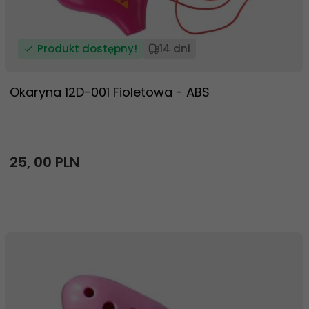
Produkt dostępny!
14 dni
Okaryna 12D-001 Fioletowa - ABS
25,
00
PLN