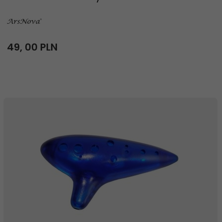
49,
00
PLN