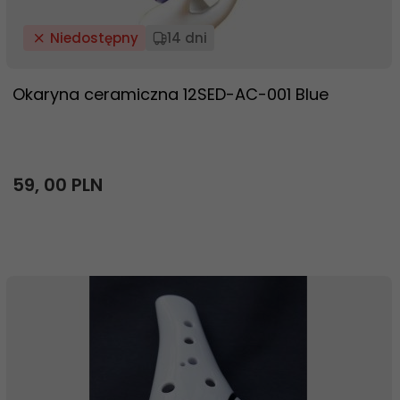
Niedostępny
14 dni
Okaryna ceramiczna 12SED-AC-001 Blue
59,
00
PLN