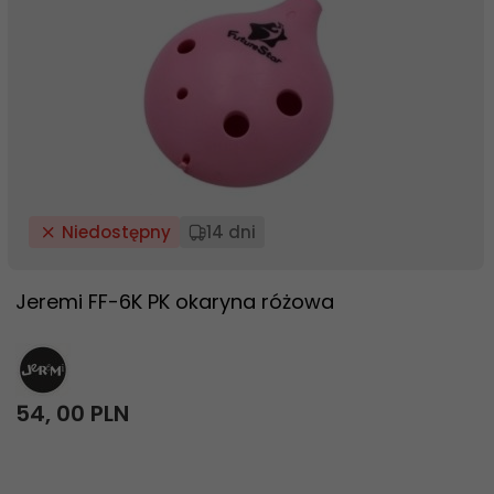
Niedostępny
14 dni
Jeremi FF-6K PK okaryna różowa
54,
00
PLN