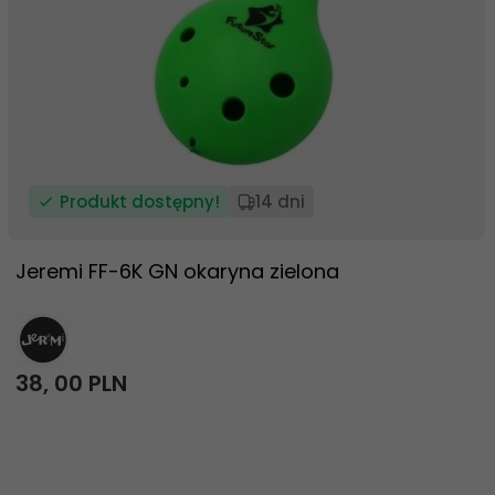
Produkt dostępny!
14 dni
Jeremi FF-6K GN okaryna zielona
38,
00
PLN