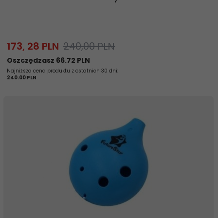
173,
28
PLN
240,00 PLN
Oszczędzasz 66.72 PLN
Najniższa cena produktu z ostatnich 30 dni:
240.00 PLN