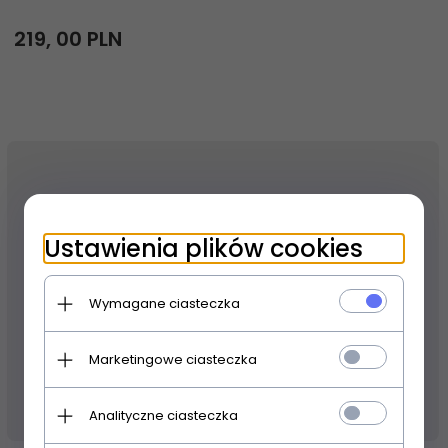
219,
00
PLN
Ustawienia plików cookies
Wymagane ciasteczka
Marketingowe ciasteczka
Niedostępny
14 dni
Analityczne ciasteczka