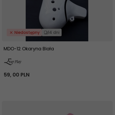
Niedostępny
14 dni
MDO-12 Okaryna Biała
59,
00
PLN