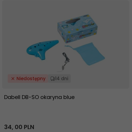
Niedostępny
14 dni
Dabell DB-SO okaryna blue
34,
00
PLN