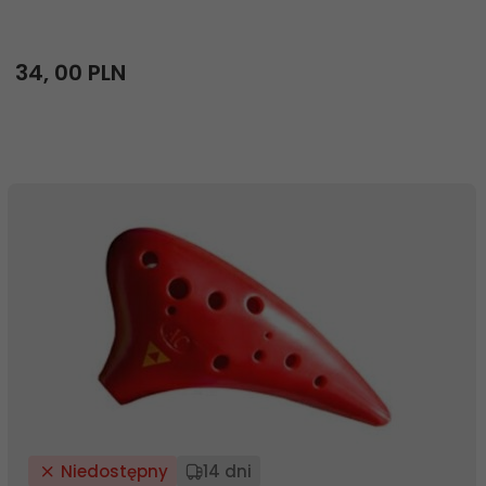
34,
00
PLN
Niedostępny
14 dni