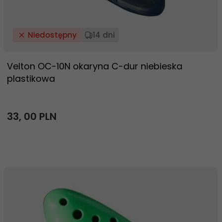
Niedostępny
14 dni
Velton OC-10N okaryna C-dur niebieska
plastikowa
33,
00
PLN