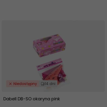
Niedostępny
14 dni
Dabell DB-SO okaryna pink