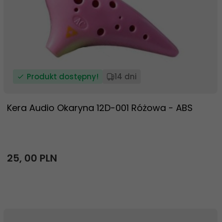
Produkt dostępny!
14 dni
Kera Audio Okaryna 12D-001 Różowa - ABS
25,
00
PLN