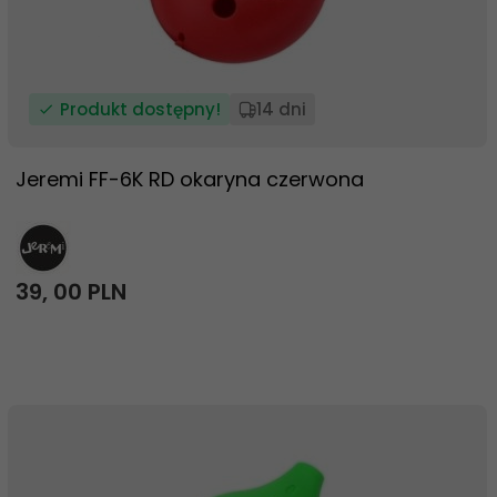
Produkt dostępny!
14 dni
Jeremi FF-6K RD okaryna czerwona
39,
00
PLN