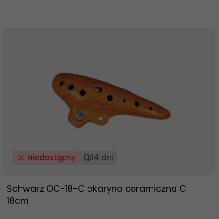
Niedostępny
14 dni
Schwarz OC-18-C okaryna ceramiczna C
18cm