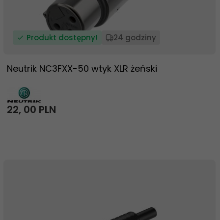
Produkt dostępny!
24 godziny
Neutrik NC3FXX-50 wtyk XLR żeński
22,
00
PLN