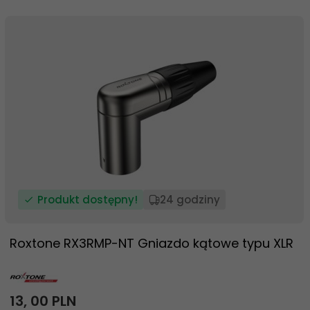
Produkt dostępny!
24 godziny
Roxtone RX3RMP-NT Gniazdo kątowe typu XLR
13,
00
PLN