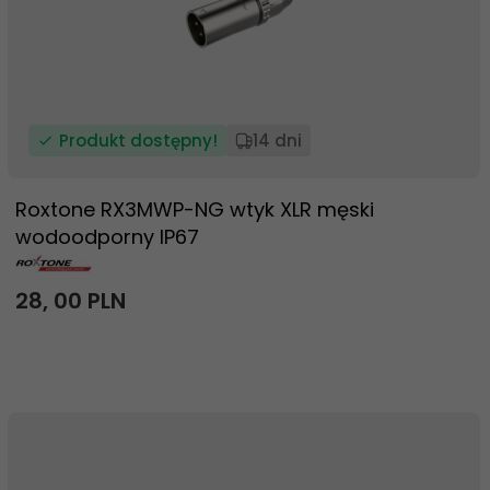
Produkt dostępny!
14 dni
Roxtone RX3MWP-NG wtyk XLR męski
wodoodporny IP67
28,
00
PLN