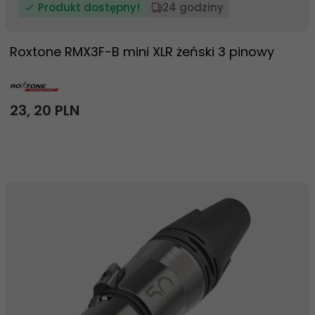
Produkt dostępny!
24 godziny
Roxtone RMX3F-B mini XLR żeński 3 pinowy
23,
20
PLN