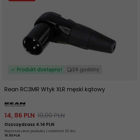
Produkt dostępny!
24 godziny
Rean RC3MR Wtyk XLR męski kątowy
14,
86
PLN
19,00 PLN
Oszczędzasz 4.14 PLN
Najniższa cena produktu z ostatnich 30 dni:
19.00 PLN