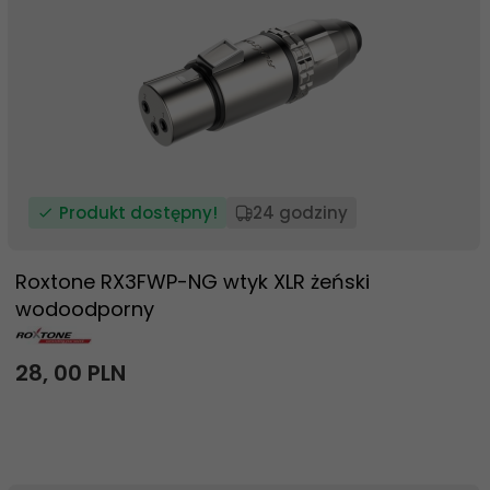
Produkt dostępny!
24 godziny
Roxtone RX3FWP-NG wtyk XLR żeński
wodoodporny
28,
00
PLN