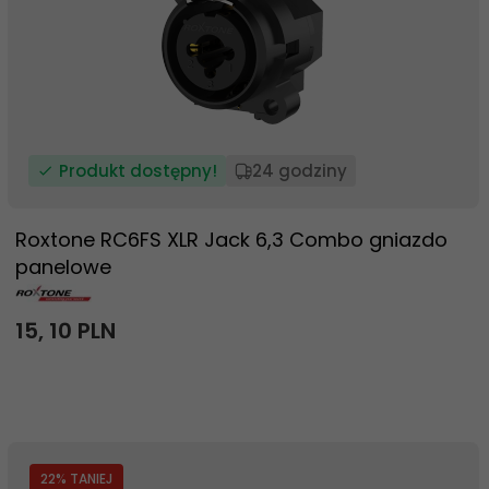
Produkt dostępny!
24 godziny
Roxtone RC6FS XLR Jack 6,3 Combo gniazdo
panelowe
15,
10
PLN
22
% TANIEJ