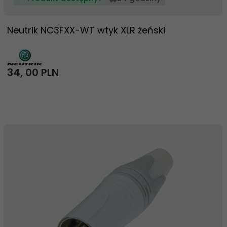
Neutrik NC3FXX-WT wtyk XLR żeński
34,
00
PLN