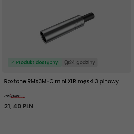
Produkt dostępny!
24 godziny
Roxtone RMX3M-C mini XLR męski 3 pinowy
21,
40
PLN