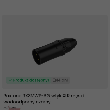
Produkt dostępny!
14 dni
Roxtone RX3MWP-BG wtyk XLR męski
wodoodporny czarny