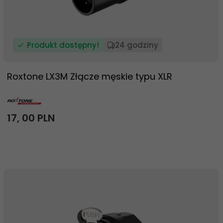
Produkt dostępny!
24 godziny
Roxtone LX3M Złącze męskie typu XLR
17,
00
PLN