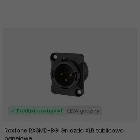
Produkt dostępny!
24 godziny
Roxtone RX3MD-BG Gniazdo XLR tablicowe
panelowe