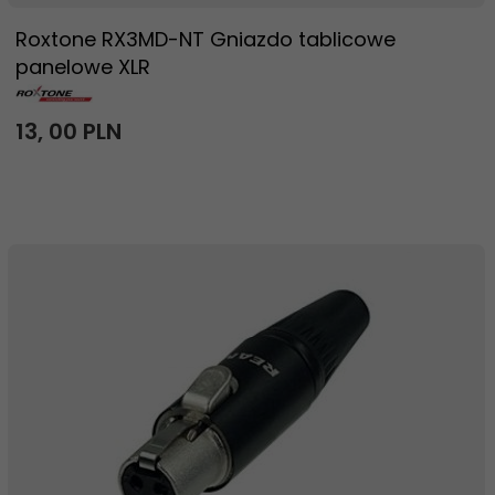
Roxtone RX3MD-NT Gniazdo tablicowe
panelowe XLR
13,
00
PLN