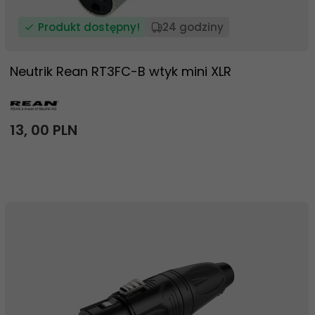
Produkt dostępny!
24 godziny
Neutrik Rean RT3FC-B wtyk mini XLR
13,
00
PLN