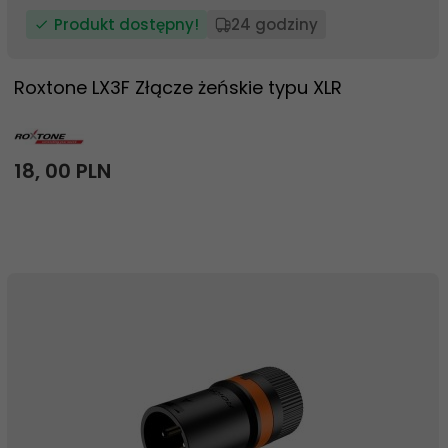
Produkt dostępny!
24 godziny
Roxtone LX3F Złącze żeńskie typu XLR
18,
00
PLN