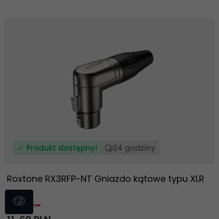
Produkt dostępny!
24 godziny
Roxtone RX3RFP-NT Gniazdo kątowe typu XLR