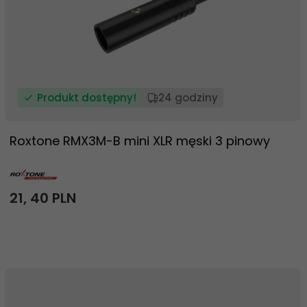
Produkt dostępny!
24 godziny
Roxtone RMX3M-B mini XLR męski 3 pinowy
21,
40
PLN