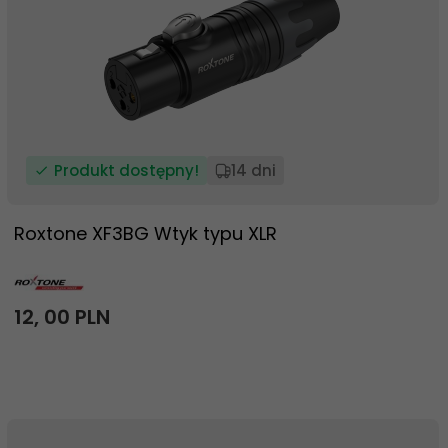
Produkt dostępny!
14 dni
Roxtone XF3BG Wtyk typu XLR
12,
00
PLN