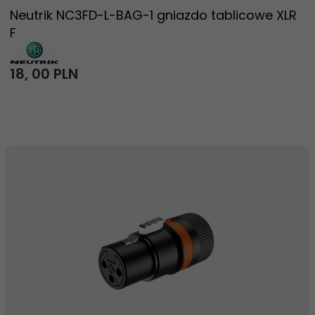
Neutrik NC3FD-L-BAG-1 gniazdo tablicowe XLR
F
18,
00
PLN