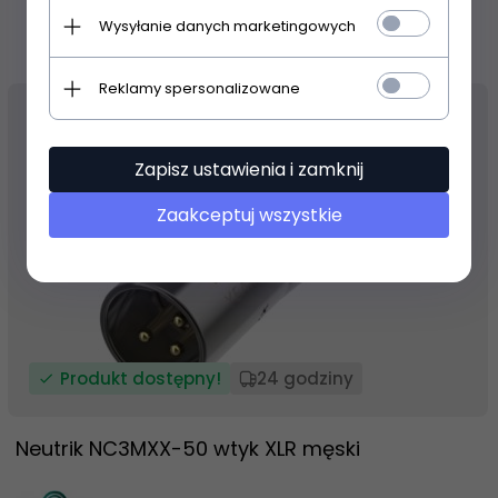
Wysyłanie danych marketingowych
Reklamy spersonalizowane
Zapisz ustawienia i zamknij
Zaakceptuj wszystkie
Produkt dostępny!
24 godziny
Neutrik NC3MXX-50 wtyk XLR męski