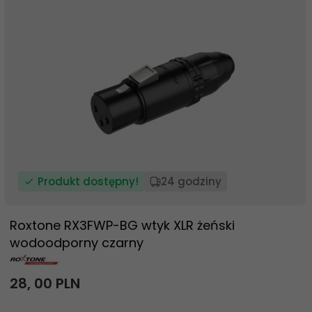
Produkt dostępny!
24 godziny
Roxtone RX3FWP-BG wtyk XLR żeński
wodoodporny czarny
28,
00
PLN