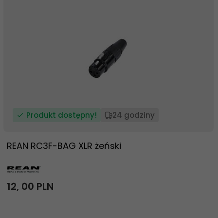
Produkt dostępny!
24 godziny
REAN RC3F-BAG XLR żeński
12,
00
PLN