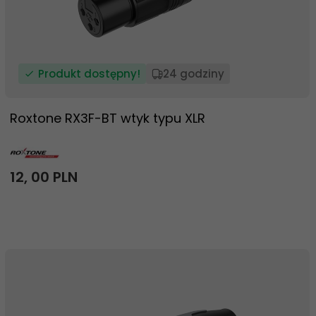
Produkt dostępny!
24 godziny
Roxtone RX3F-BT wtyk typu XLR
12,
00
PLN