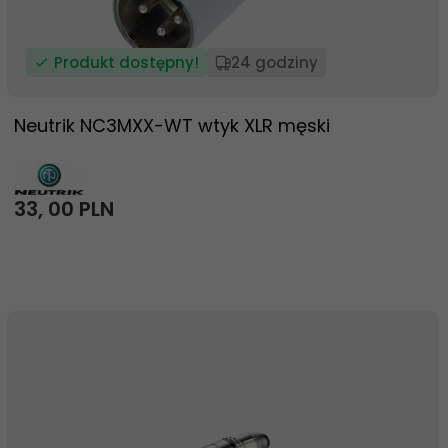
Produkt dostępny!
24 godziny
Neutrik NC3MXX-WT wtyk XLR męski
33,
00
PLN