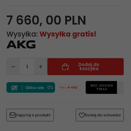
7 660,
00
PLN
Wysyłka:
Wysyłka gratis!
Dodaj do
koszyka
WEŹ LEASING
0%
TERAZ
Zapytaj o produkt
Dodaj do schowka