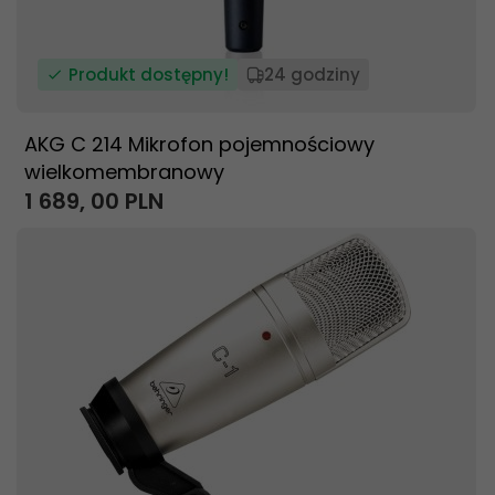
Produkt dostępny!
24 godziny
AKG C 214 Mikrofon pojemnościowy
wielkomembranowy
1 689,
00
PLN