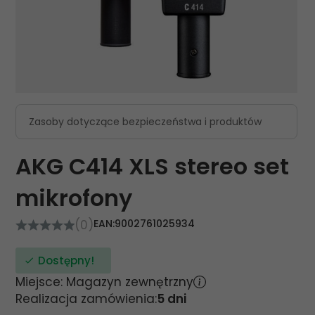
Zasoby dotyczące bezpieczeństwa i produktów
AKG C414 XLS stereo set
mikrofony
(0)
EAN:
9002761025934
Dostępny!
Miejsce: Magazyn zewnętrzny
Realizacja zamówienia:
5 dni