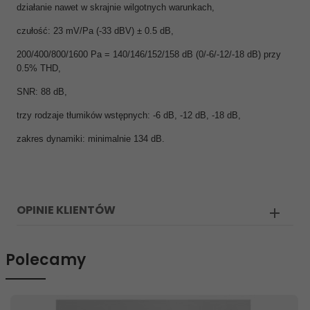
działanie nawet w skrajnie wilgotnych warunkach,
czułość: 23 mV/Pa (-33 dBV) ± 0.5 dB,
200/400/800/1600 Pa = 140/146/152/158 dB (0/-6/-12/-18 dB) przy
0.5% THD,
SNR: 88 dB,
trzy rodzaje tłumików wstępnych: -6 dB, -12 dB, -18 dB,
zakres dynamiki: minimalnie 134 dB.
OPINIE KLIENTÓW
Polecamy