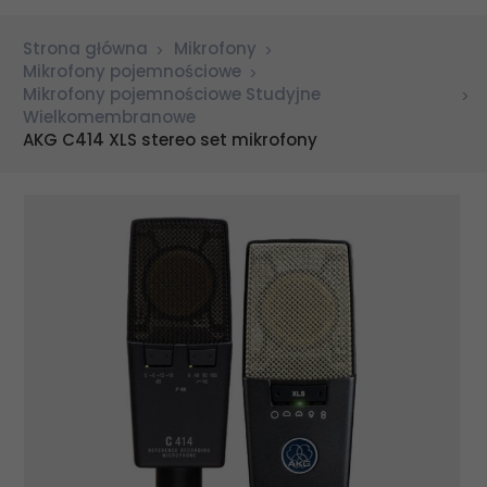
Strona główna
Mikrofony
Mikrofony pojemnościowe
Mikrofony pojemnościowe Studyjne
Wielkomembranowe
AKG C414 XLS stereo set mikrofony