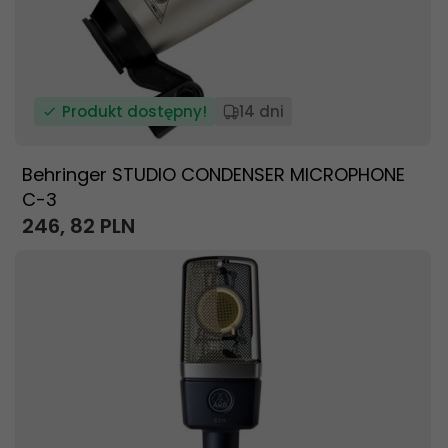
Produkt dostępny!
14 dni
Behringer STUDIO CONDENSER MICROPHONE
C-3
246,
82
PLN