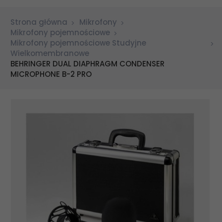
Strona główna
Mikrofony
Mikrofony pojemnościowe
Mikrofony pojemnościowe Studyjne
Wielkomembranowe
BEHRINGER DUAL DIAPHRAGM CONDENSER
MICROPHONE B-2 PRO