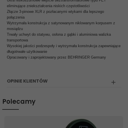
Ultra niskoszumowe wejście beztransformatorowe typu FET
eliminujące zniekształcenia niskich częstotliwości
Złącze 3-pinowe XLR z pozłacanymi wtykami dla lepszego
połączenia
Wytrzymała konstrukcja z satynowanym niklowanym korpusem z
mosiądzu
Trwały uchwyt do statywu, osłona z gąbki i aluminiowa walizka
transportowa
Wysokiej jakości podzespoły i wytrzymała konstrukcja zapewniające
długotrwałe użytkowanie
Opracowany i zaprojektowany przez BEHRINGER Germany
OPINIE KLIENTÓW
Polecamy