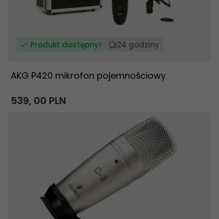
Produkt dostępny!
24 godziny
AKG P420 mikrofon pojemnościowy
539,
00
PLN