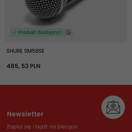
Produkt dostępny!
SHURE SM58SE
485,
53
PLN
Newsletter
Zapisz się i bądź na bieżąco