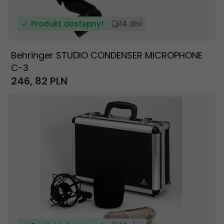
Produkt dostępny!
14 dni
Behringer STUDIO CONDENSER MICROPHONE
C-3
246,
82
PLN