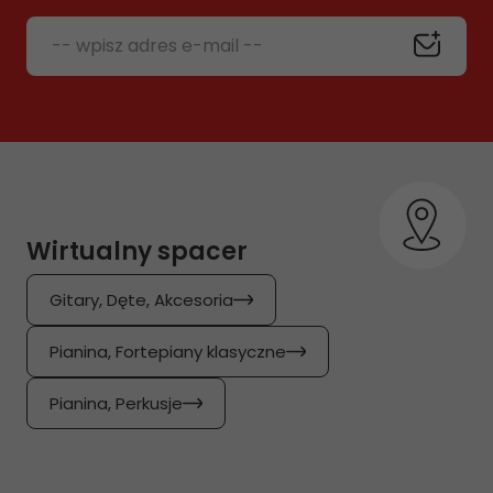
-- wpisz adres e-mail --
Wirtualny spacer
Gitary, Dęte, Akcesoria
Pianina, Fortepiany klasyczne
Pianina, Perkusje