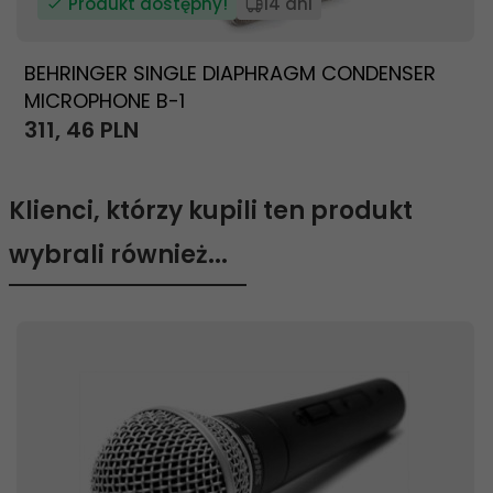
Produkt dostępny!
14 dni
BEHRINGER SINGLE DIAPHRAGM CONDENSER
MICROPHONE B-1
311,
46
PLN
Klienci, którzy kupili ten produkt
wybrali również...