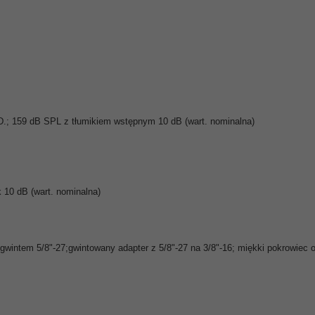
.; 159 dB SPL z tłumikiem wstępnym 10 dB (wart. nominalna)
ik 10 dB (wart. nominalna)
wintem 5/8"-27;gwintowany adapter z 5/8"-27 na 3/8"-16; miękki pokrowiec 