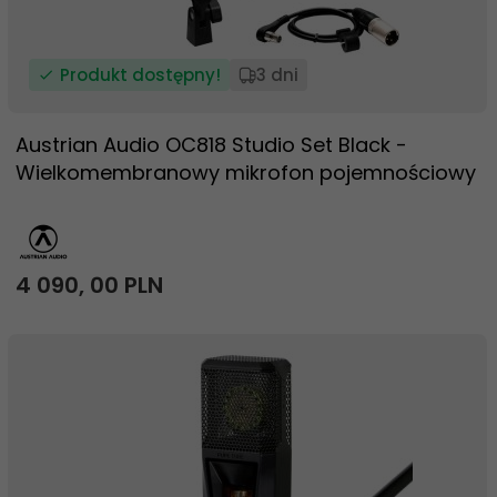
Produkt dostępny!
3 dni
Austrian Audio OC818 Studio Set Black -
Wielkomembranowy mikrofon pojemnościowy
4 090,
00
PLN