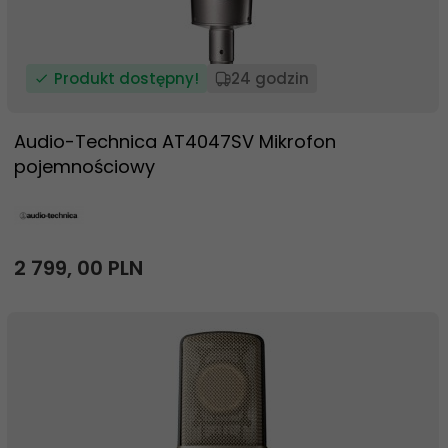
Produkt dostępny!
24 godzin
Audio-Technica AT4047SV Mikrofon
pojemnościowy
2 799,
00
PLN