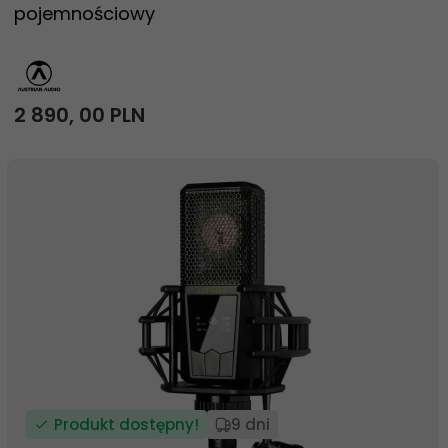
pojemnościowy
2 890,
00
PLN
Produkt dostępny!
9 dni