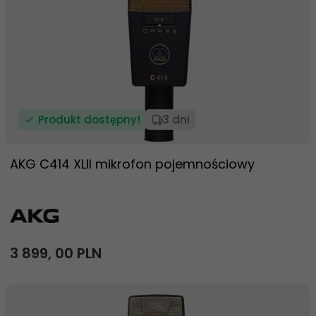
Produkt dostępny!
3 dni
AKG C414 XLII mikrofon pojemnościowy
3 899,
00
PLN