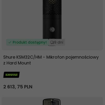
Produkt dostępny!
9 dni
Shure KSM32C/HM - Mikrofon pojemnościowy
z Hard Mount
2 613,
75
PLN