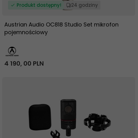
Produkt dostępny!
24 godziny
Austrian Audio OC818 Studio Set mikrofon
pojemnościowy
4 190,
00
PLN