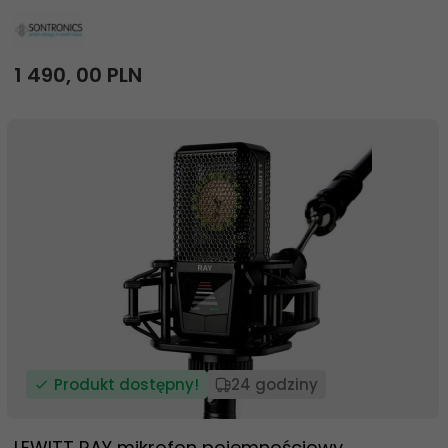
1 490,
00
PLN
Produkt dostępny!
24 godziny
LEWITT RAY mikrofon pojemnościowy