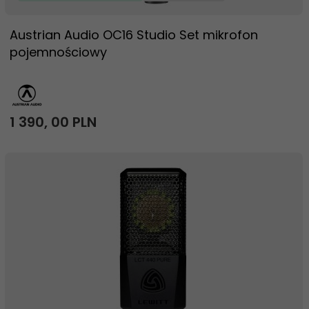
Austrian Audio OC16 Studio Set mikrofon
pojemnościowy
1 390,
00
PLN