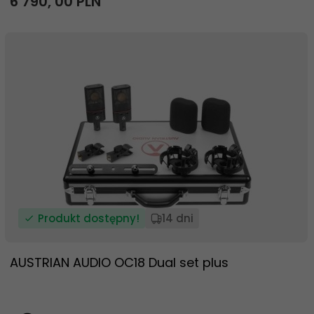
6 790,
00
PLN
Produkt dostępny!
14 dni
AUSTRIAN AUDIO OC18 Dual set plus