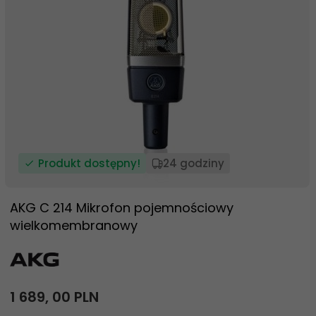
Produkt dostępny!
24 godziny
AKG C 214 Mikrofon pojemnościowy
wielkomembranowy
1 689,
00
PLN