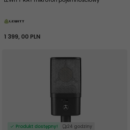
1 399,
00
PLN
Produkt dostępny!
24 godziny