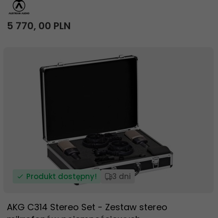
5 770,
00
PLN
Produkt dostępny!
3 dni
AKG C314 Stereo Set - Zestaw stereo