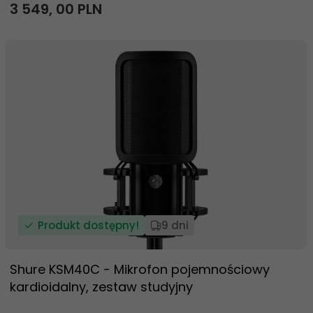
3 549,
00
PLN
Produkt dostępny!
9 dni
Shure KSM40C - Mikrofon pojemnościowy
kardioidalny, zestaw studyjny