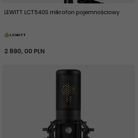
LEWITT LCT540S mikrofon pojemnościowy
2 890,
00
PLN