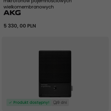
mikrofonów pojemnościowych
wielkomembranowych
5 330,
00
PLN
Produkt dostępny!
9 dni