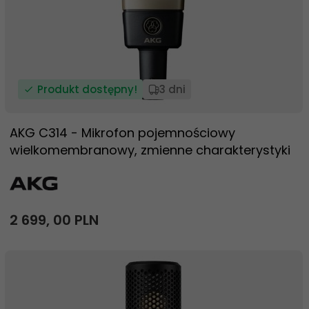
Produkt dostępny!
3 dni
AKG C314 - Mikrofon pojemnościowy
wielkomembranowy, zmienne charakterystyki
2 699,
00
PLN