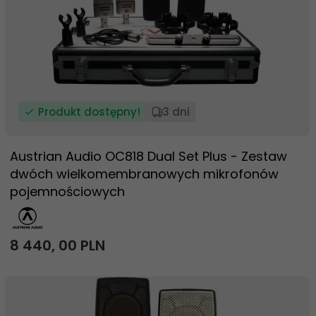
Produkt dostępny!
3 dni
Austrian Audio OC818 Dual Set Plus - Zestaw
dwóch wielkomembranowych mikrofonów
pojemnościowych
8 440,
00
PLN