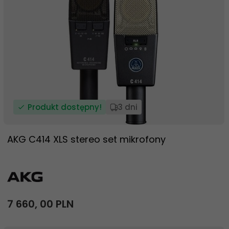
Produkt dostępny!
3 dni
AKG C414 XLS stereo set mikrofony
7 660,
00
PLN