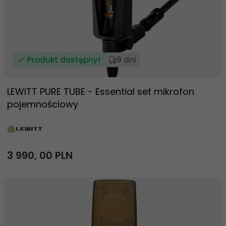
Produkt dostępny!
9 dni
LEWITT PURE TUBE - Essential set mikrofon
pojemnościowy
3 990,
00
PLN