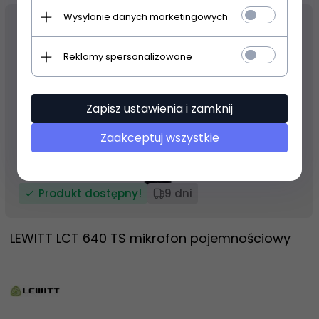
Wysyłanie danych marketingowych
Reklamy spersonalizowane
Zapisz ustawienia i zamknij
Zaakceptuj wszystkie
Produkt dostępny!
9 dni
LEWITT LCT 640 TS mikrofon pojemnościowy