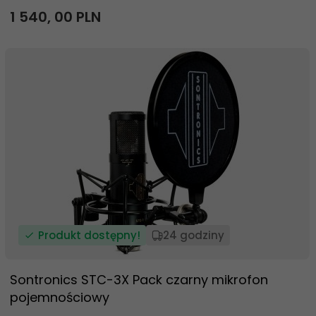
1 540,
00
PLN
Produkt dostępny!
24 godziny
Sontronics STC-3X Pack czarny mikrofon
pojemnościowy