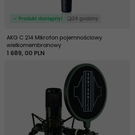
Produkt dostępny!
24 godziny
AKG C 214 Mikrofon pojemnościowy
wielkomembranowy
1 689,
00
PLN