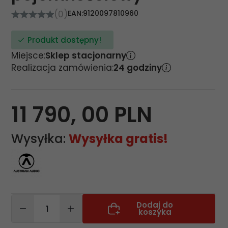
(0)
EAN:
9120097810960
Produkt dostępny!
Miejsce:
Sklep stacjonarny
Realizacja zamówienia:
24 godziny
11 790,
00
PLN
Wysyłka:
Wysyłka gratis!
Dodaj do
koszyka